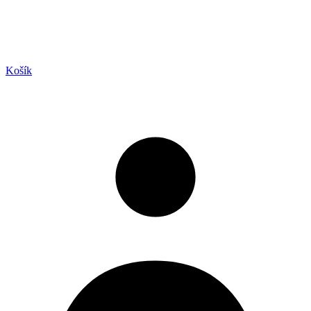
Košík