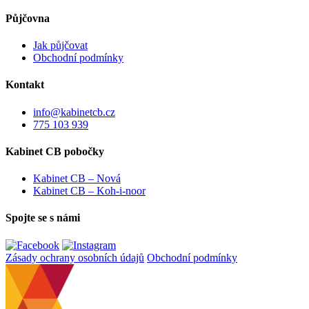
Půjčovna
Jak půjčovat
Obchodní podmínky
Kontakt
info@kabinetcb.cz
775 103 939
Kabinet CB pobočky
Kabinet CB – Nová
Kabinet CB – Koh-i-noor
Spojte se s námi
Zásady ochrany osobních údajů
Obchodní podmínky