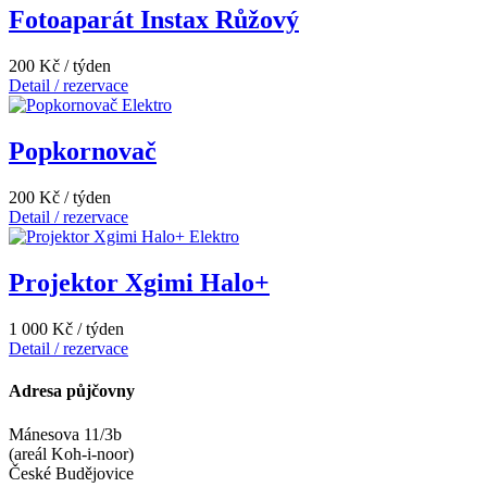
Fotoaparát Instax Růžový
200 Kč / týden
Detail / rezervace
Elektro
Popkornovač
200 Kč / týden
Detail / rezervace
Elektro
Projektor Xgimi Halo+
1 000 Kč / týden
Detail / rezervace
Adresa půjčovny
Mánesova 11/3b
(areál Koh-i-noor)
České Budějovice