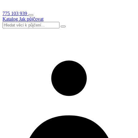
775 103 939
Katalog
Jak půjčovat