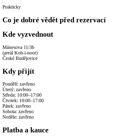
Prakticky
Co je dobré vědět před rezervací
Kde vyzvednout
Mánesova 11/3b
(areál Koh-i-noor)
České Budějovice
Kdy přijít
Pondělí: zavřeno
Úterý: zavřeno
Středa: 10:00–17:00
Čtvrtek: 10:00–17:00
Pátek: zavřeno
Sobota: zavřeno
Neděle: zavřeno
Platba a kauce