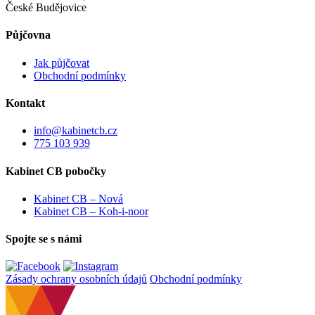
České Budějovice
Půjčovna
Jak půjčovat
Obchodní podmínky
Kontakt
info@kabinetcb.cz
775 103 939
Kabinet CB pobočky
Kabinet CB – Nová
Kabinet CB – Koh-i-noor
Spojte se s námi
Zásady ochrany osobních údajů
Obchodní podmínky