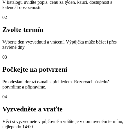
V katalogu uvidíte popis, cenu za týden, kauci, dostupnost a
kalendář obsazenosti.
02
Zvolte termín
Vyberte den vyzvednutí a vrácení. Výpůjčka může běžet i přes
zavřené dny.
03
Počkejte na potvrzení
Po odeslání dorazí e-mail s přehledem. Rezervaci následně
potvrdíme a připravíme.
04
Vyzvedněte a vraťte
Věci si vyzvednete v půjčovně a vrátíte je v domluveném termínu,
nejlépe do 14:00.