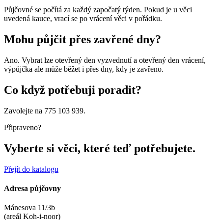
Půjčovné se počítá za každý započatý týden. Pokud je u věci
uvedená kauce, vrací se po vrácení věci v pořádku.
Mohu půjčit přes zavřené dny?
Ano. Vybrat lze otevřený den vyzvednutí a otevřený den vrácení,
výpůjčka ale může běžet i přes dny, kdy je zavřeno.
Co když potřebuji poradit?
Zavolejte na 775 103 939.
Připraveno?
Vyberte si věci, které teď potřebujete.
Přejít do katalogu
Adresa půjčovny
Mánesova 11/3b
(areál Koh-i-noor)