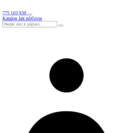
775 103 939
Katalog
Jak půjčovat